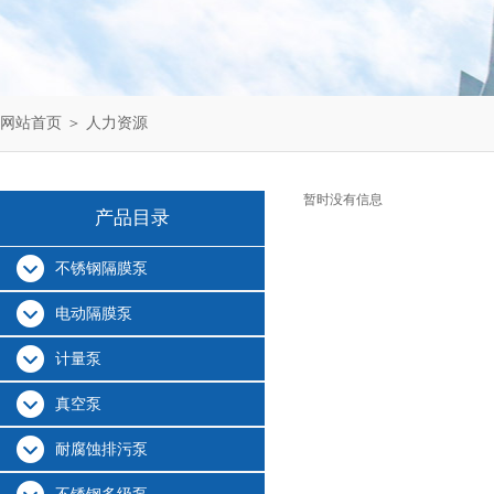
网站首页
＞
人力资源
暂时没有信息
产品目录
不锈钢隔膜泵
电动隔膜泵
计量泵
真空泵
耐腐蚀排污泵