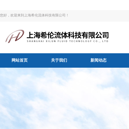
您好，欢迎来到上海希伦流体科技有限公司！
网站首页
关于我们
新闻动态