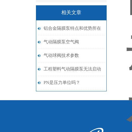
相关文章
铝合金隔膜泵特点和优势所在
气动隔膜泵空气阀
气动球阀技术参数
工程塑料气动隔膜泵无法启动
或动作缓慢
PN是压力单位吗？