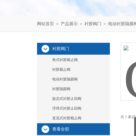
网站首页
＞
产品展示
＞
衬胶阀门
＞
电动衬胶隔膜
衬胶阀门
角式衬胶截止阀
衬胶截止阀
电动衬胶隔膜阀
衬胶隔膜阀
旋启式衬胶止回阀
浮球式衬胶止回阀
共 1 条
直流式衬胶截止阀
查看全部