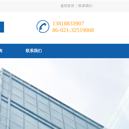
返回首页
|
联系我们
13818833907
86-021-32519068
询
联系我们