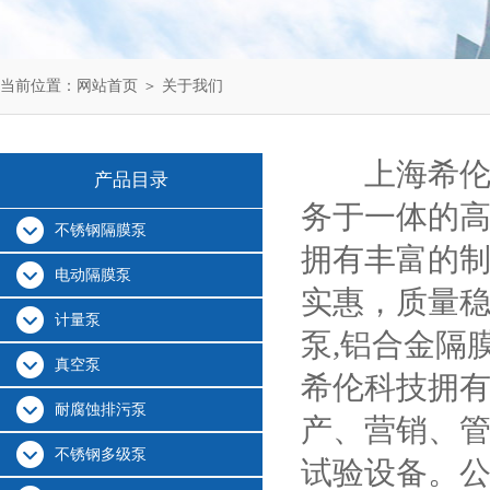
当前位置：
网站首页
＞
关于我们
上海希伦流
产品目录
务于一体的高
不锈钢隔膜泵
拥有丰富的制
电动隔膜泵
实惠，质量稳
计量泵
泵,铝合金隔
真空泵
希伦科技拥
耐腐蚀排污泵
产、营销、
不锈钢多级泵
试验设备。