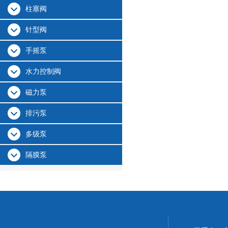
柱塞阀
针型阀
手摇泵
水力控制阀
磁力泵
排污泵
多级泵
隔膜泵