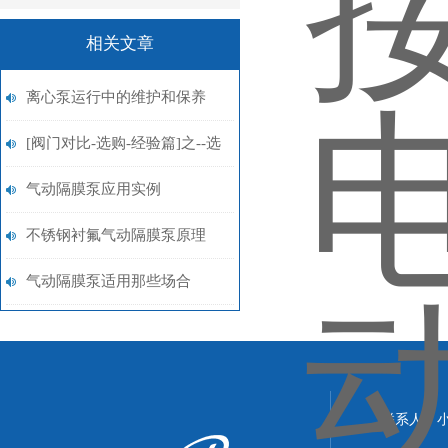
相关文章
离心泵运行中的维护和保养
[阀门对比-选购-经验篇]之--选
购阀门的窍门
气动隔膜泵应用实例
不锈钢衬氟气动隔膜泵原理
气动隔膜泵适用那些场合
联系人：