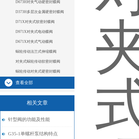
D673H对夹气动硬密封蝶阀
D373H多层次金属硬密封蝶阀
D71X对夹式软密封蝶阀
D971X对夹式电动蝶阀
D671X对夹式气动蝶阀
蜗轮传动法兰式伸缩蝶阀
对夹式蜗轮传动软密封蝶阀
蜗轮传动对夹式硬密封蝶阀
查看全部
相关文章
针型阀的功能及性能
G35-1单螺杆泵结构特点