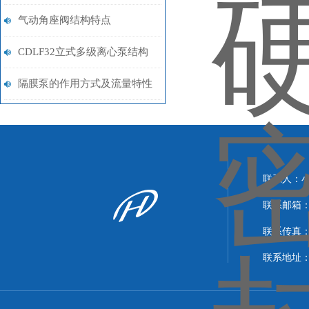
气动角座阀结构特点
CDLF32立式多级离心泵结构
图
隔膜泵的作用方式及流量特性
的选择
联系人：
联系邮箱：xi
联系传真：86
联系地址