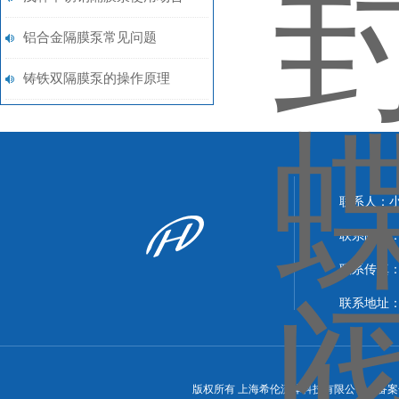
么？
铝合金隔膜泵常见问题
铸铁双隔膜泵的操作原理
联系人：
联系邮箱：xi
联系传真：86
联系地址
版权所有 上海希伦流体科技有限公司 备案