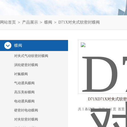
网站首页
＞
产品展示
＞
蝶阀
＞
D71X对夹式软密封蝶阀
蝶阀
对夹式气动软密封蝶阀
涡轮硬密封蝶阀
衬氟蝶阀
气动通风蝶阀
高压美标蝶阀
D71XD71X对夹式软
电动通风蝶阀
共 1 条记录，当前 1 / 1 页 
硬密封电动蝶阀
对夹软密封蝶阀