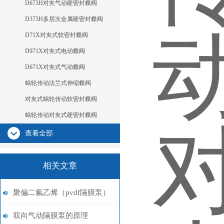
D673H对夹气动硬密封蝶阀
D373H多层次金属硬密封蝶阀
D71X对夹式软密封蝶阀
D971X对夹式电动蝶阀
D671X对夹式气动蝶阀
蜗轮传动法兰式伸缩蝶阀
对夹式蜗轮传动软密封蝶阀
蜗轮传动对夹式硬密封蝶阀
查看全部
相关文章
聚偏二氟乙烯（pvdf隔膜泵）
双向气动隔膜泵的原理