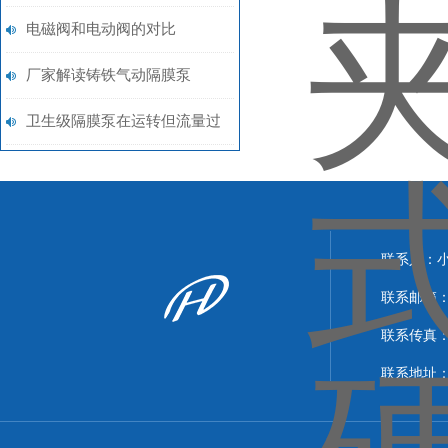
电磁阀和电动阀的对比
厂家解读铸铁气动隔膜泵
卫生级隔膜泵在运转但流量过
低
联系人：
联系邮箱：xi
联系传真：86
联系地址