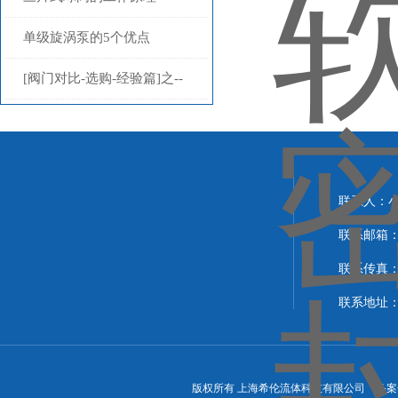
单级旋涡泵的5个优点
[阀门对比-选购-经验篇]之--
[英科品牌]阀门选购的需从三
方面考虑
联系人：
联系邮箱：xi
联系传真：86
联系地址
版权所有 上海希伦流体科技有限公司 备案