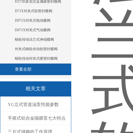
D373H多层次金属硬密封蝶阀
D71X对夹式软密封蝶阀
D971X对夹式电动蝶阀
D671X对夹式气动蝶阀
蜗轮传动法兰式伸缩蝶阀
对夹式蜗轮传动软密封蝶阀
蜗轮传动对夹式硬密封蝶阀
查看全部
相关文章
YG立式管道油泵性能参数
手摇式铝合金隔膜泵七大特点
三片式球阀的工作原理