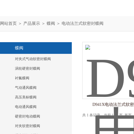
网站首页
＞
产品展示
＞
蝶阀
＞
电动法兰式软密封蝶阀
蝶阀
对夹式气动软密封蝶阀
涡轮硬密封蝶阀
衬氟蝶阀
气动通风蝶阀
高压美标蝶阀
D941X电动法兰式软
电动通风蝶阀
共 1 条记录，当前 1 / 1 页 
硬密封电动蝶阀
对夹软密封蝶阀