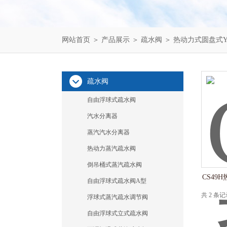
网站首页
＞
产品展示
＞
疏水阀
＞
热动力式圆盘式
疏水阀
自由浮球式疏水阀
汽水分离器
蒸汽汽水分离器
热动力蒸汽疏水阀
倒吊桶式蒸汽疏水阀
CS49
自由浮球式疏水阀A型
共 2 条
浮球式蒸汽疏水调节阀
自由浮球式立式疏水阀