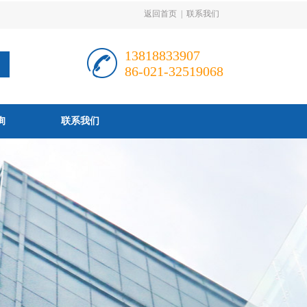
返回首页
|
联系我们
13818833907
86-021-32519068
询
联系我们