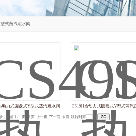
Y型式蒸汽疏水阀
H热动力式圆盘式Y型式蒸汽疏水阀
CS19H热动力式圆盘式Y型式蒸汽
记录，当前 1 / 1 页 首页 上一页 下一页 末页 跳转到第
页