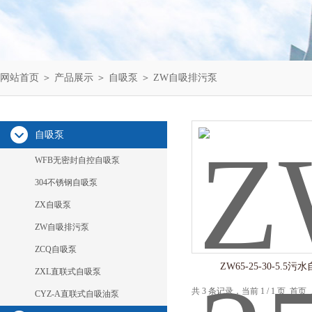
网站首页
＞
产品展示
＞
自吸泵
＞
ZW自吸排污泵
自吸泵
WFB无密封自控自吸泵
304不锈钢自吸泵
ZX自吸泵
ZW自吸排污泵
ZCQ自吸泵
ZW65-25-30-5.5
ZXL直联式自吸泵
共 3 条记录，当前 1 / 1 页 
CYZ-A直联式自吸油泵