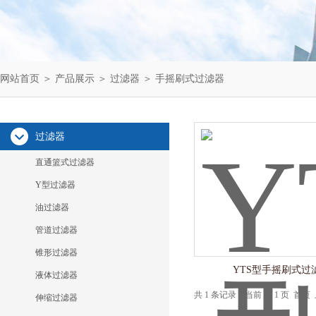
网站首页
＞
产品展示
＞
过滤器
＞
手摇刷式过滤器
过滤器
直通篮式过滤器
Y型过滤器
油过滤器
管道过滤器
锥形过滤器
YTS型手摇刷式过
液体过滤器
共 1 条记录，当前 1 / 1 页 
伸缩过滤器