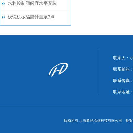
水利控制阀阀宜水平安装
浅说机械隔膜计量泵7点
联系人：
联系邮箱：xi
联系传真：86
联系地址
版权所有 上海希伦流体科技有限公司 备案