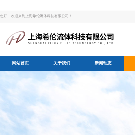
您好，欢迎来到上海希伦流体科技有限公司！
网站首页
关于我们
新闻动态