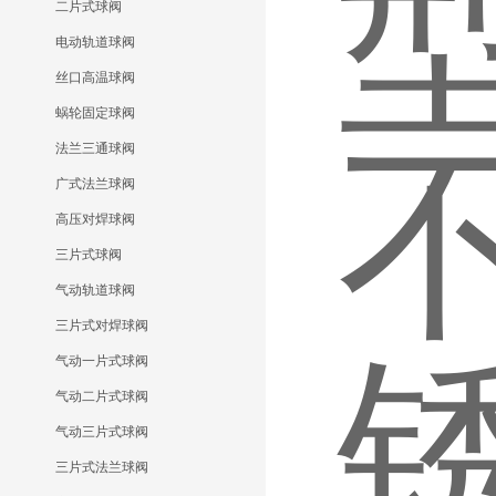
二片式球阀
电动轨道球阀
丝口高温球阀
蜗轮固定球阀
法兰三通球阀
广式法兰球阀
高压对焊球阀
三片式球阀
气动轨道球阀
三片式对焊球阀
气动一片式球阀
气动二片式球阀
气动三片式球阀
三片式法兰球阀