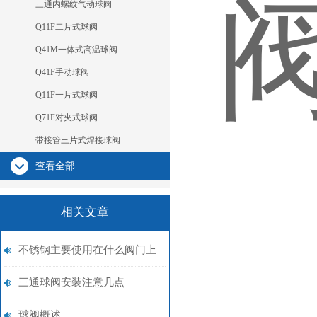
三通内螺纹气动球阀
Q11F二片式球阀
Q41M一体式高温球阀
Q41F手动球阀
Q11F一片式球阀
Q71F对夹式球阀
带接管三片式焊接球阀
查看全部
相关文章
不锈钢主要使用在什么阀门上
三通球阀安装注意几点
球阀概述