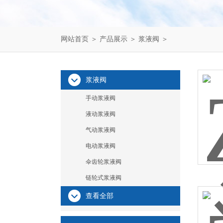
网站首页
＞
产品展示
＞
浆液阀
＞
浆液阀
手动浆液阀
液动浆液阀
气动浆液阀
电动浆液阀
伞齿轮浆液阀
链轮式浆液阀
查看全部