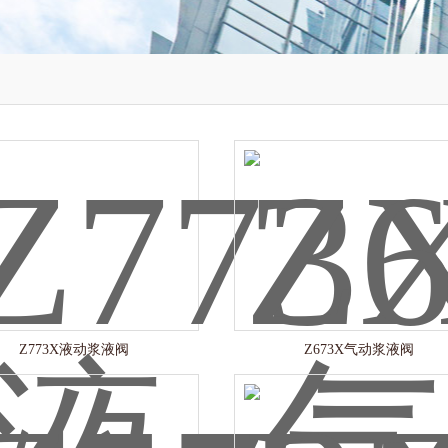
Z773X液动浆液阀
Z673X气动浆液阀