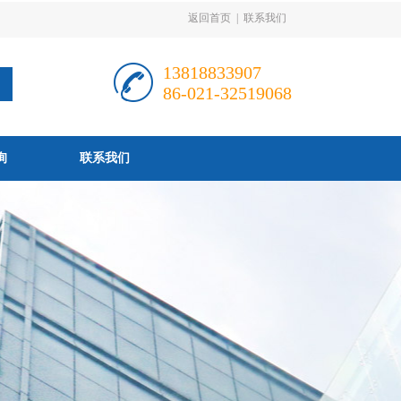
返回首页
|
联系我们
13818833907
86-021-32519068
询
联系我们