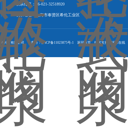
联系传真：86-021-32518920
联系地址：上海市奉贤区希伦工业区
流体科技有限公司 备案号：
沪ICP备11023875号-1
返回首页
技术支持：
环保在线