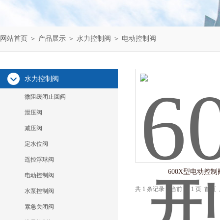
网站首页
＞
产品展示
＞
水力控制阀
＞
电动控制阀
水力控制阀
微阻缓闭止回阀
泄压阀
减压阀
定水位阀
遥控浮球阀
600X型电动控制
电动控制阀
共 1 条记录，当前 1 / 1 页 
水泵控制阀
紧急关闭阀