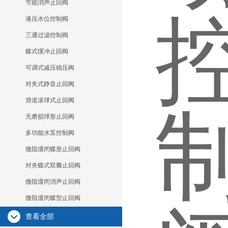
节能消声止回阀
液压水位控制阀
三通过滤控制阀
蝶式缓冲止回阀
可调式减压稳压阀
对夹式静音止回阀
滑道滚球式止回阀
无磨损球形止回阀
多功能水泵控制阀
微阻缓闭蝶形止回阀
对夹蝶式双瓣止回阀
微阻缓闭消声止回阀
微阻缓闭蝶型止回阀
查看全部