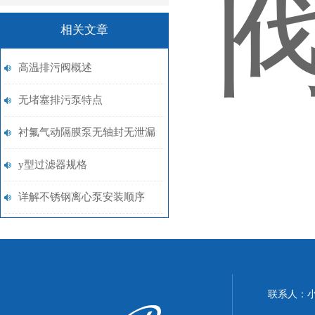
相关文章
高温排污阀概述
无堵塞排污泵特点
衬氟气动隔膜泵无轴封无泄漏
y型过滤器规格
详解不锈钢离心泵安装顺序
联系人：