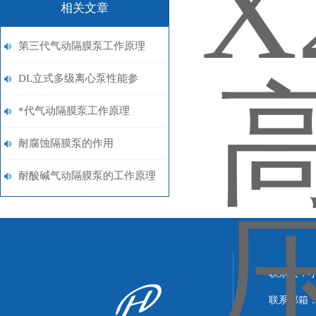
相关文章
第三代气动隔膜泵工作原理
DL立式多级离心泵性能参
数：
*代气动隔膜泵工作原理
耐腐蚀隔膜泵的作用
耐酸碱气动隔膜泵的工作原理
联系人：
联系邮箱：xi