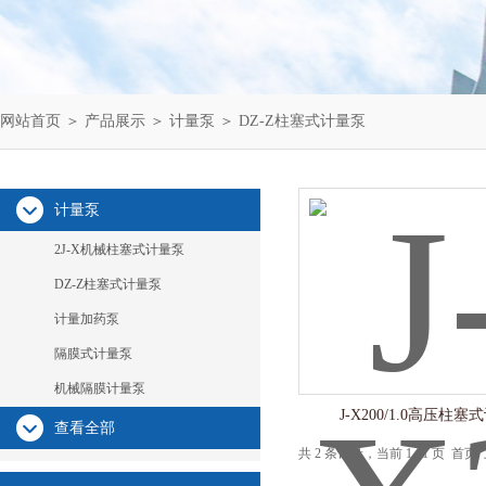
网站首页
＞
产品展示
＞
计量泵
＞
DZ-Z柱塞式计量泵
计量泵
2J-X机械柱塞式计量泵
DZ-Z柱塞式计量泵
计量加药泵
隔膜式计量泵
机械隔膜计量泵
J-X200/1.0高压柱
查看全部
共 2 条记录，当前 1 / 1 页 