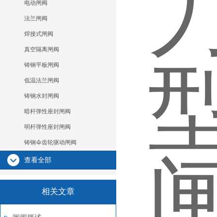
电动闸阀
法兰闸阀
焊接式闸阀
真空隔离闸阀
铸钢平板闸阀
低温法兰闸阀
铸钢水封闸阀
暗杆弹性座封闸阀
明杆弹性座封闸阀
铸钢伞齿轮驱动闸阀
查看全部
相关文章