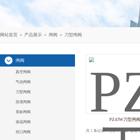
网站首页
＞
产品展示
＞
闸阀
＞
刀型闸阀
闸阀
真空闸阀
气动闸阀
刀型闸阀
排渣闸阀
美标闸阀
PZ43W刀型闸
保温闸阀
共 1 条记录，当前 1 / 1 页 
丝口闸阀