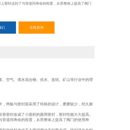
得上密封达到了与管道同寿命的程度，从而整体上提高了阀门
。
我们
在线咨询
浆、空气、渣水混合物、供水、造纸、矿山等行业中的理
中，闸板与密封面采用了特殊的设计，磨擦较少，经久耐
矩形密封改成了小面积的圆周密封，密封性能大大提高。
与管道同寿命的程度，从而整体上提高了阀门的使用寿