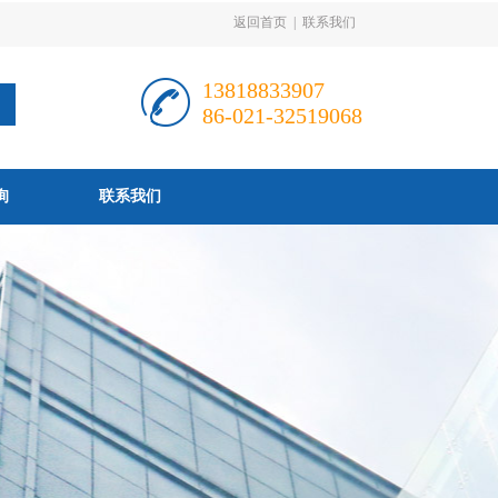
返回首页
|
联系我们
13818833907
86-021-32519068
询
联系我们