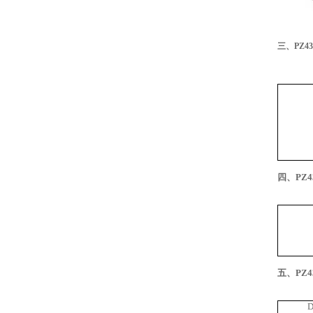
三、PZ4
四、PZ
五、PZ4