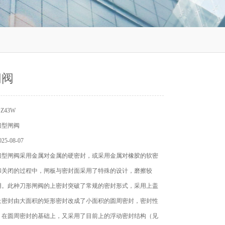
闸阀
Z43W
刀型闸阀
5-08-07
刀型闸阀采用金属对金属的硬密封，或采用金属对橡胶的软密
和关闭的过程中，闸板与密封面采用了特殊的设计，磨擦较
用。此种刀形闸阀的上密封突破了常规的密封形式，采用上盖
上密封由大面积的矩形密封改成了小面积的圆周密封，密封性
。在圆周密封的基础上，又采用了目前上的浮动密封结构（见