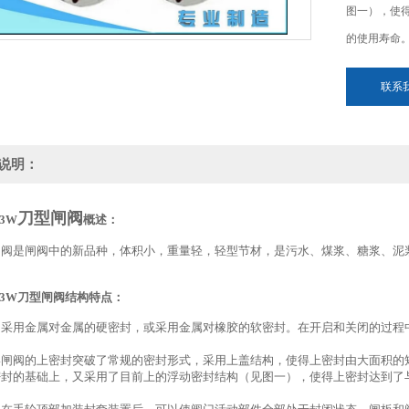
图一），使
的使用寿命
联系
说明：
刀型闸阀
3W
概述：
闸阀是闸阀中的新品种，体积小，重量轻，轻型节材，是污水、煤浆、糖浆、泥
。
43W刀型闸阀结构特点：
阀采用金属对金属的硬密封，或采用金属对橡胶的软密封。在开启和关闭的过程
形闸阀的上密封突破了常规的密封形式，采用上盖结构，使得上密封由大面积的
密封的基础上，又采用了目前上的浮动密封结构（见图一），使得上密封达到了