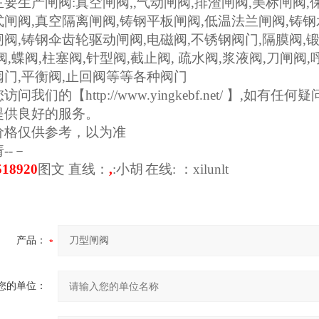
主要生产闸阀
:
真空闸阀
,
,
气动闸阀
,
排渣闸阀
,
美标闸阀
,
式闸阀
,
真空隔离闸阀
,
铸钢平板闸阀
,
低温法兰闸阀
,
铸钢
闸阀
,
铸钢伞齿轮驱动闸阀
,
电磁阀
,
不锈钢阀门
,
隔膜阀
,
阀
,
蝶阀
,
柱塞阀
,
针型阀
,
截止阀
,
疏水阀
,
浆液阀
,
刀闸阀
,
阀门
,
平衡阀
,
止回阀等等各种阀门
您访问我们的【
http://www.yingkebf.net/
】
,
如有任何疑
提供良好的服务。
价格仅供参考，以为准
--－
518920
图文
直线：
,
:
小胡
在线
:
：
xilunlt
产品：
您的单位：