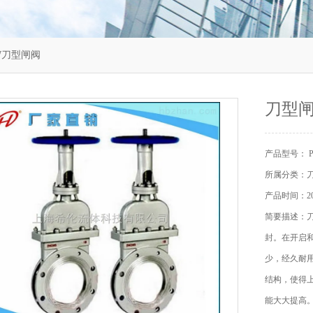
3W刀型闸阀
刀型
产品型号： P
所属分类：
产品时间：202
简要描述：
封。在开启
少，经久耐
结构，使得
能大大提高