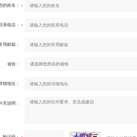
您的姓名：
联系电话：
常用邮箱：
省份：
详细地址：
补充说明：
验证码：