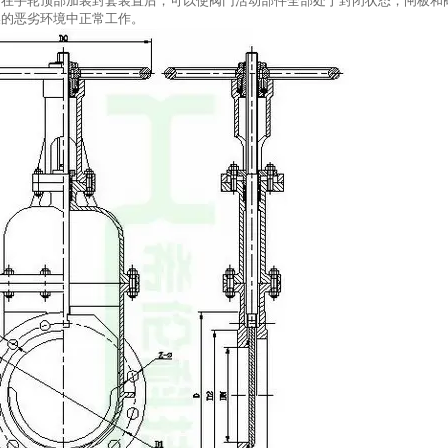
阀在手轮顶部加装封套装置后，可以使阀门活动部件全部处于封闭状态，闸板和
燥的恶劣环境中正常工作。