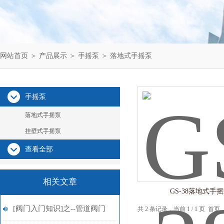
网站首页
＞
产品展示
＞
手摇泵
＞
落地式手摇泵
手摇泵
落地式手摇泵
挂壁式手摇泵
查看全部
相关文章
GS-38落地式手
[阀门入门知识]之--管道阀门
共 2 条记录，当前 1 / 1 页 