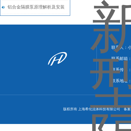
来达到它的功能优势的？
铝合金隔膜泵原理解析及安装
步骤
联系人：
联系邮箱：xi
联系传真：86
联系地址
版权所有 上海希伦流体科技有限公司 备案