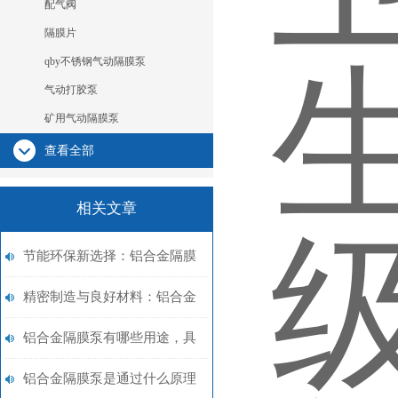
配气阀
隔膜片
qby不锈钢气动隔膜泵
气动打胶泵
矿用气动隔膜泵
查看全部
相关文章
节能环保新选择：铝合金隔膜
泵在化工行业的应用探析
精密制造与良好材料：铝合金
隔膜泵的核心竞争力
铝合金隔膜泵有哪些用途，具
体注意什么点？
铝合金隔膜泵是通过什么原理