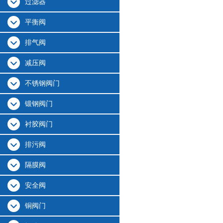
过滤器
平衡阀
排气阀
减压阀
不锈钢阀门
锻钢阀门
衬胶阀门
排污阀
隔膜阀
安全阀
铜阀门