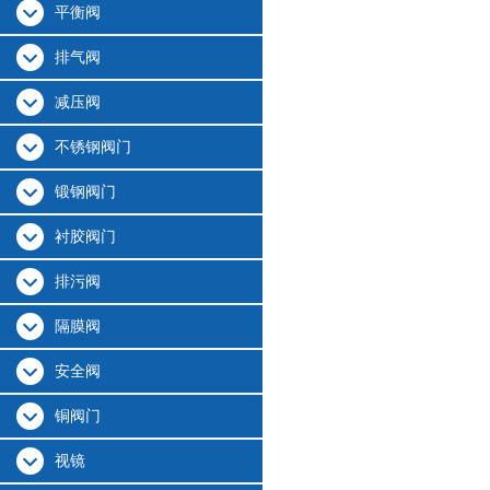
平衡阀
排气阀
减压阀
不锈钢阀门
锻钢阀门
衬胶阀门
排污阀
隔膜阀
安全阀
铜阀门
视镜