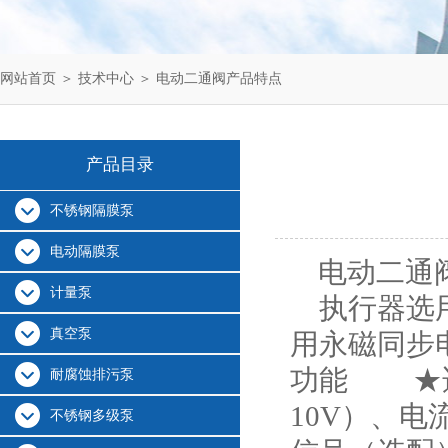
网站首页
＞
技术中心
＞ 电动二通阀产品特点
产品目录
不锈钢隔膜泵
电动隔膜泵
电动二通
计量泵
执行器选用
真空泵
用永磁同步
功能 ★适
耐腐蚀排污泵
10V）、电
不锈钢多级泵