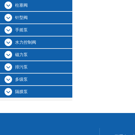
柱塞阀
针型阀
手摇泵
水力控制阀
磁力泵
排污泵
多级泵
隔膜泵