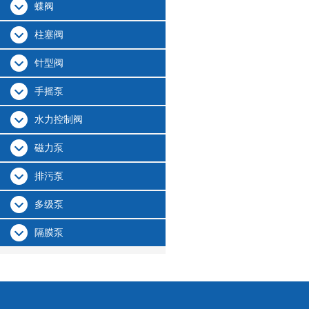
蝶阀
柱塞阀
针型阀
手摇泵
水力控制阀
磁力泵
排污泵
多级泵
隔膜泵