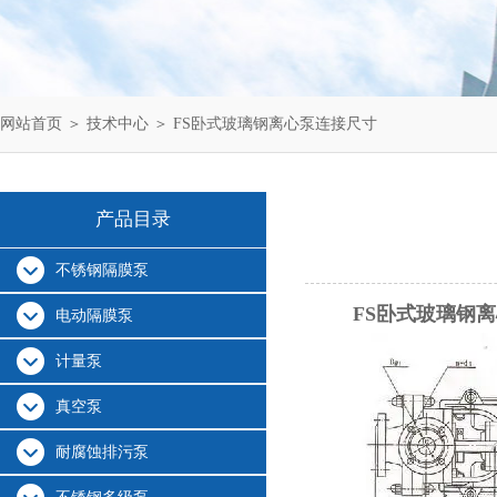
网站首页
＞
技术中心
＞ FS卧式玻璃钢离心泵连接尺寸
产品目录
不锈钢隔膜泵
FS卧式玻璃钢
电动隔膜泵
计量泵
真空泵
耐腐蚀排污泵