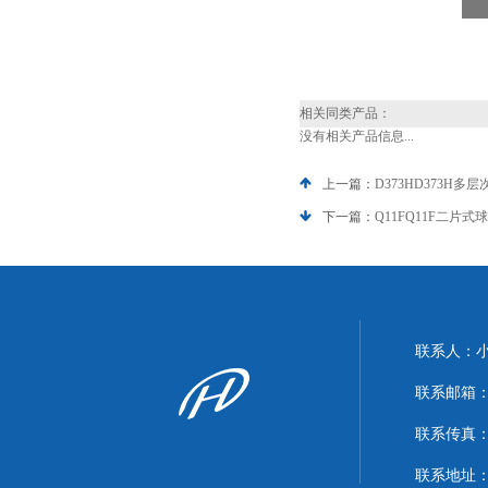
相关同类产品：
没有相关产品信息...
上一篇：
D373HD373H
下一篇：
Q11FQ11F二片式
联系人：
联系邮箱：xi
联系传真：86
联系地址