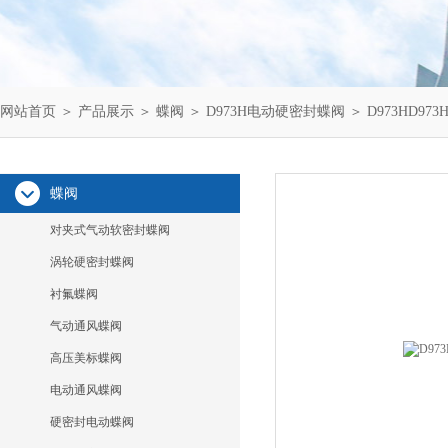
网站首页
＞
产品展示
＞
蝶阀
＞
D973H电动硬密封蝶阀
＞ D973HD9
蝶阀
对夹式气动软密封蝶阀
涡轮硬密封蝶阀
衬氟蝶阀
气动通风蝶阀
高压美标蝶阀
电动通风蝶阀
硬密封电动蝶阀