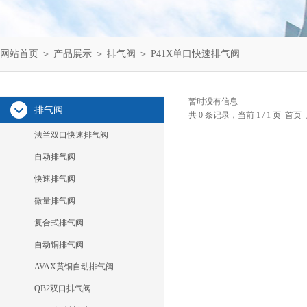
网站首页
＞
产品展示
＞
排气阀
＞
P41X单口快速排气阀
暂时没有信息
排气阀
共 0 条记录，当前 1 / 1 页 
法兰双口快速排气阀
自动排气阀
快速排气阀
微量排气阀
复合式排气阀
自动铜排气阀
AVAX黄铜自动排气阀
QB2双口排气阀