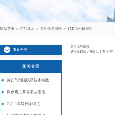
网站首页
＞
产品展示
＞
泵配件易損件
＞
YM109机械密封
暂时没有信息
查看全部
共 0 条记录，当前 1 / 1 页 
相关文章
铸铁气动隔膜泵技术参数
截止阀主要有那些用途
G40-1单螺杆泵特点