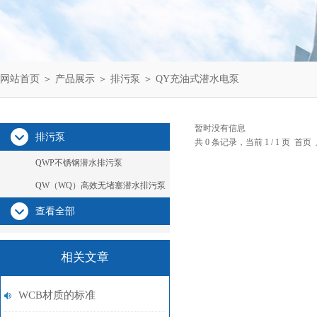
网站首页
＞
产品展示
＞
排污泵
＞
QY充油式潜水电泵
暂时没有信息
排污泵
共 0 条记录，当前 1 / 1 页 
QWP不锈钢潜水排污泵
QW（WQ）高效无堵塞潜水排污泵
查看全部
相关文章
WCB材质的标准