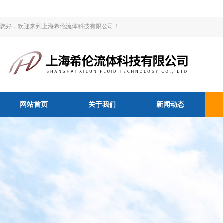
您好，欢迎来到上海希伦流体科技有限公司！
网站首页
关于我们
新闻动态