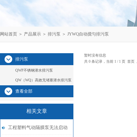
网站首页
＞
产品展示
＞
排污泵
＞
JYWQ自动搅匀排污泵
暂时没有信息
排污泵
共 0 条记录，当前 1 / 1 页 
QWP不锈钢潜水排污泵
QW（WQ）高效无堵塞潜水排污泵
查看全部
相关文章
工程塑料气动隔膜泵无法启动