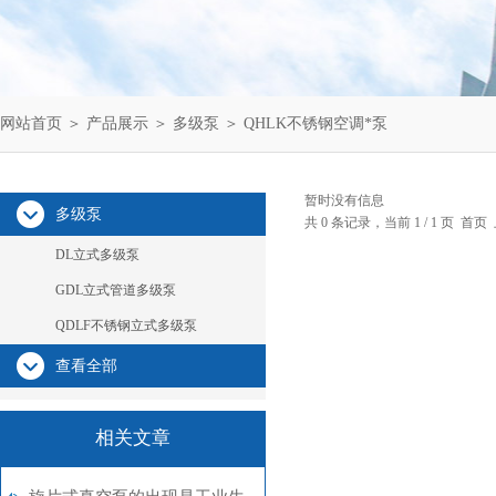
网站首页
＞
产品展示
＞
多级泵
＞
QHLK不锈钢空调*泵
暂时没有信息
多级泵
共 0 条记录，当前 1 / 1 页 
DL立式多级泵
GDL立式管道多级泵
QDLF不锈钢立式多级泵
查看全部
相关文章