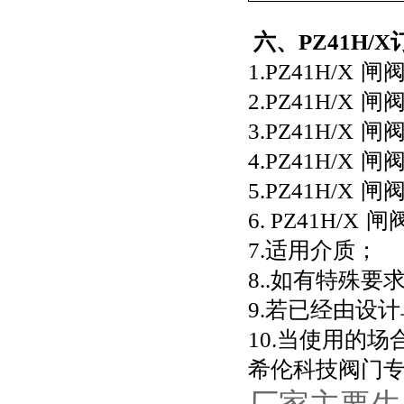
六、PZ41H/
1.PZ41H/X
闸
2.PZ41H/X
闸
3.PZ41H/X
闸
4.PZ41H/X
闸
5.PZ41H/X
闸
6. PZ41H/X
闸
7.适用介质；
8..如有特殊
9.若已经由设
10.当使用的
希伦科技阀门