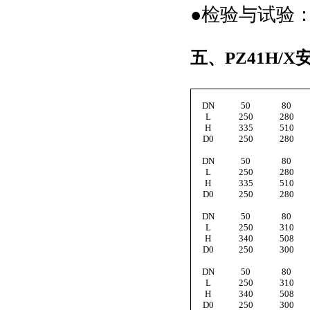
●
检验与试验：JB
五、PZ41H/
DN
50
80
L
250
280
H
335
510
D0
250
280
DN
50
80
L
250
280
H
335
510
D0
250
280
DN
50
80
L
250
310
H
340
508
D0
250
300
DN
50
80
L
250
310
H
340
508
D0
250
300