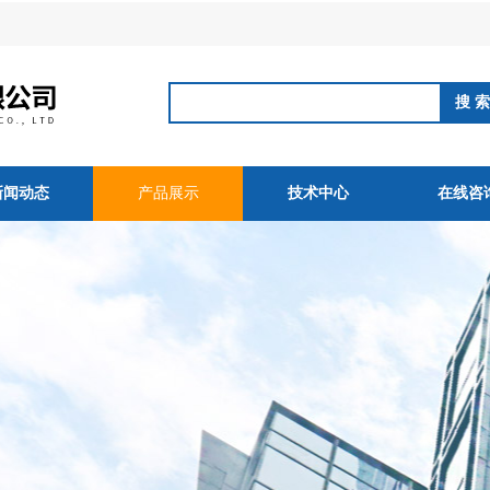
新闻动态
产品展示
技术中心
在线咨