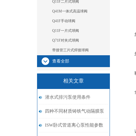
Q11F二片式球阀
Q41M一体式高温球阀
Q41F手动球阀
Q11F一片式球阀
Q71F对夹式球阀
带接管三片式焊接球阀
查看全部
相关文章
潜水式排污泵使用条件
四种不同材质铸铁气动隔膜泵
的使用方向
ISW卧式管道离心泵性能参数