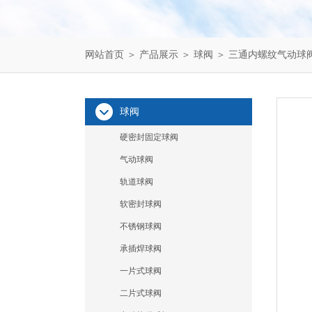
网站首页
＞
产品展示
＞
球阀
＞
三通内螺纹气动球
球阀
硬密封固定球阀
气动球阀
轨道球阀
软密封球阀
不锈钢球阀
承插焊球阀
一片式球阀
二片式球阀