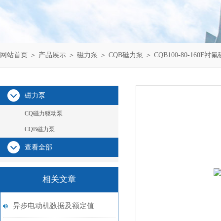
网站首页
＞
产品展示
＞
磁力泵
＞
CQB磁力泵
＞ CQB100-80-160F衬
磁力泵
CQ磁力驱动泵
CQB磁力泵
查看全部
相关文章
异步电动机数据及额定值