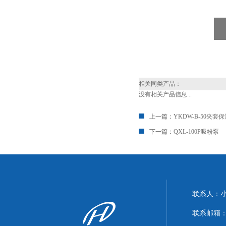
相关同类产品：
没有相关产品信息...
上一篇：
YKDW-B-50夹
下一篇：
QXL-100P吸粉泵
联系人：
联系邮箱：xi