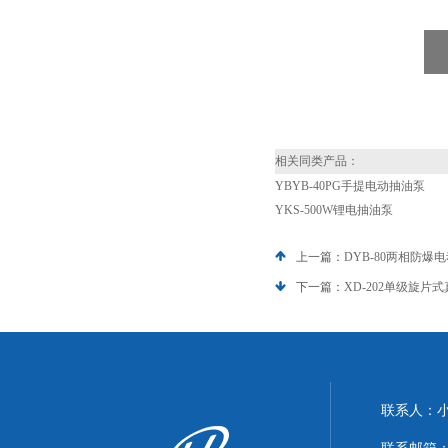
相关同类产品：
YBYB-40PG手提电动抽油泵
YKS-500W锂电抽油泵
上一篇：
DYB-80两相防爆
下一篇：
XD-202单级旋片
联系人：