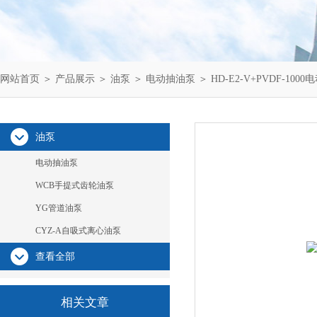
网站首页
＞
产品展示
＞
油泵
＞
电动抽油泵
＞ HD-E2-V+PVDF-100
油泵
电动抽油泵
WCB手提式齿轮油泵
YG管道油泵
CYZ-A自吸式离心油泵
查看全部
相关文章