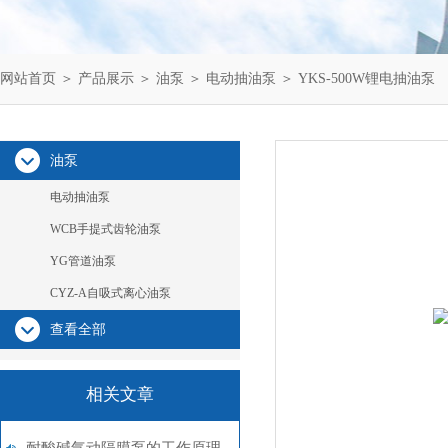
网站首页
＞
产品展示
＞
油泵
＞
电动抽油泵
＞ YKS-500W锂电抽油泵
油泵
电动抽油泵
WCB手提式齿轮油泵
YG管道油泵
CYZ-A自吸式离心油泵
查看全部
相关文章