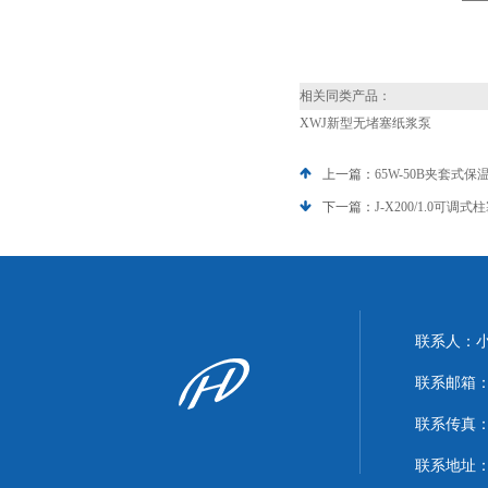
相关同类产品：
XWJ新型无堵塞纸浆泵
上一篇：
65W-50B夹套式
下一篇：
J-X200/1.0可调
联系人：
联系邮箱：xi
联系传真：86
联系地址