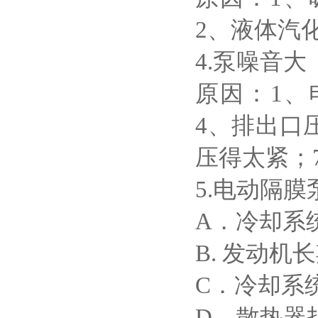
2、液体汽
4.泵噪音大
原因：
1、
4、排出口
压得太紧；
5.电动隔
A．冷却系
B. 发动
C．冷却系
D．散热器