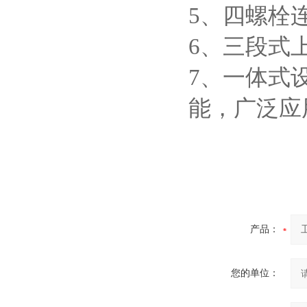
5
、四螺栓
6
、三段式
7
、一体式
能，广泛应
产品：
您的单位：