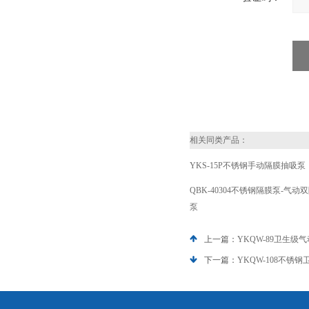
相关同类产品：
YKS-15P不锈钢手动隔膜抽吸泵
QBK-40304不锈钢隔膜泵-气动
泵
上一篇：
YKQW-89卫生级
下一篇：
YKQW-108不锈