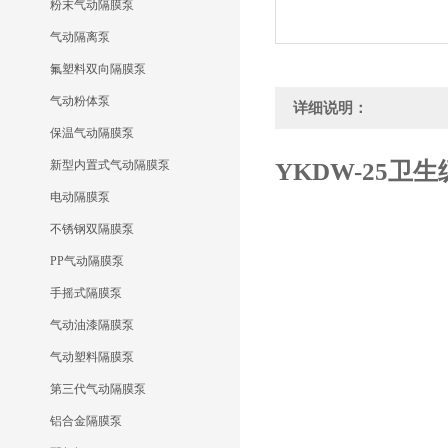
粉末气动隔膜泵
气动隔离泵
氟塑料双向隔膜泵
气动粉体泵
详细说明：
保温气动隔膜泵
新型内置式气动隔膜泵
YKDW-25
卫生
电动隔膜泵
不锈钢双隔膜泵
PP气动隔膜泵
手摇式隔膜泵
气动油漆隔膜泵
气动塑料隔膜泵
第三代气动隔膜泵
铝合金隔膜泵