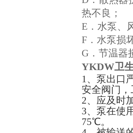
热不良；
E．水泵、
F．水泵损
G．节温器
YKDW卫
1、泵出口
安全阀门，
2、应及时
3、泵在使
75℃。
4、被输送