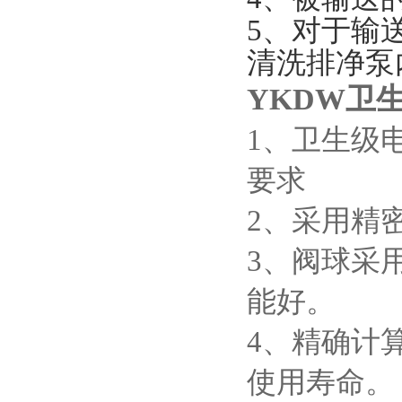
5、对于输
清洗排净泵
YKDW卫
1、卫生级电
要求
2
、采用精
3
、阀球采
能好。
4
、精确计
使用寿命。