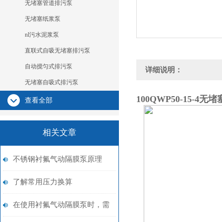
无堵塞管道排污泵
无堵塞纸浆泵
nl污水泥浆泵
直联式自吸无堵塞排污泵
自动搅匀式排污泵
详细说明：
无堵塞自吸式排污泵
100QWP50-15-4
无堵
查看全部
相关文章
不锈钢衬氟气动隔膜泵原理
​了解常用压力换算
在使用衬氟气动隔膜泵时，需