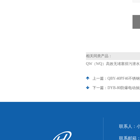
相关同类产品：
QW（WQ）高效无堵塞排污潜水
上一篇：
QBY-40PF46不
下一篇：
DYB-80防爆电动
联系人：
联系邮箱：xi