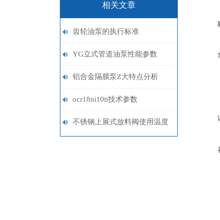
相关文章
齿轮油泵的执行标准
YG立式管道油泵性能参数
铝合金隔膜泵Z大特点分析
ocr18ni10ti技术参数
不锈钢上展式放料阀使用温度