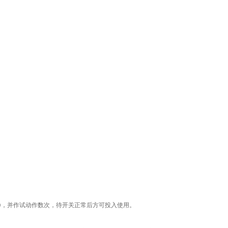
净，并作试动作数次，待开关正常后方可投入使用。