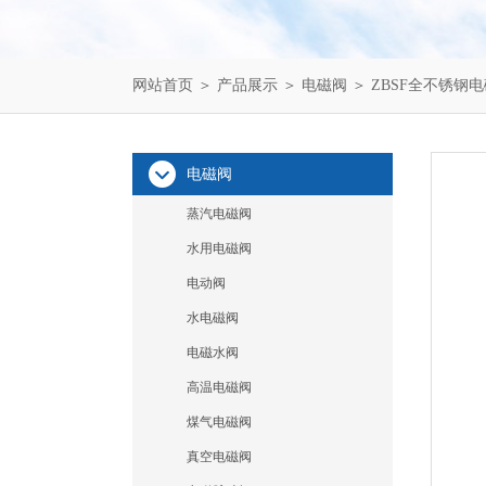
网站首页
＞
产品展示
＞
电磁阀
＞
ZBSF全不锈钢
电磁阀
蒸汽电磁阀
水用电磁阀
电动阀
水电磁阀
电磁水阀
高温电磁阀
煤气电磁阀
真空电磁阀