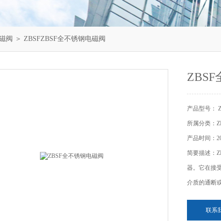
电磁阀
＞ ZBSFZBSF全不锈钢电磁阀
ZBS
产品型号： Z
所属分类：Z
产品时间：202
简要描述：Z
器。它在接
介质的通断
联系