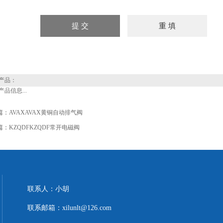
产品：
品信息...
篇：
AVAXAVAX黄铜自动排气阀
篇：
KZQDFKZQDF常开电磁阀
联系人：小胡
联系邮箱：xilunlt@126.com