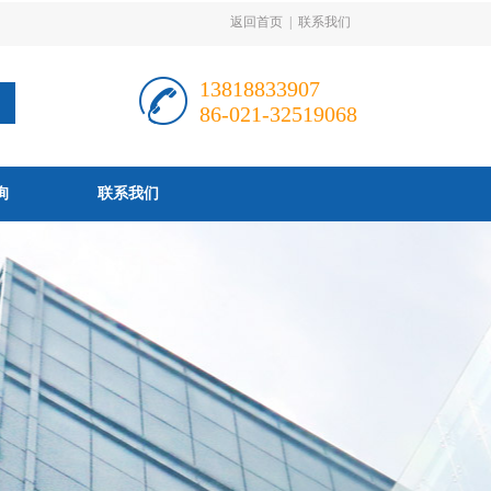
返回首页
|
联系我们
13818833907
86-021-32519068
询
联系我们