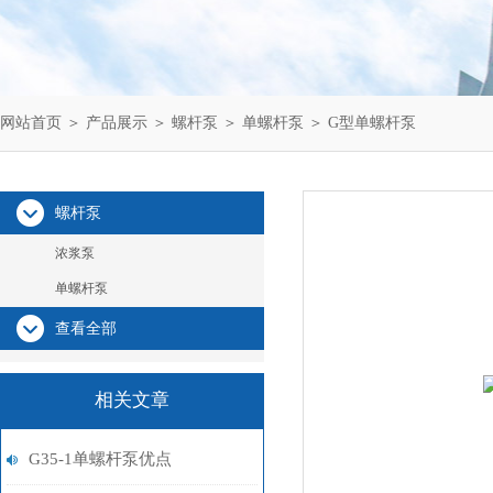
网站首页
＞
产品展示
＞
螺杆泵
＞
单螺杆泵
＞ G型单螺杆泵
螺杆泵
浓浆泵
单螺杆泵
查看全部
相关文章
G35-1单螺杆泵优点