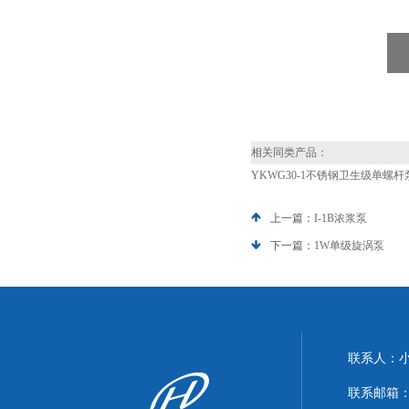
相关同类产品：
YKWG30-1不锈钢卫生级单螺杆
上一篇：
I-1B浓浆泵
下一篇：
1W单级旋涡泵
联系人：
联系邮箱：xi