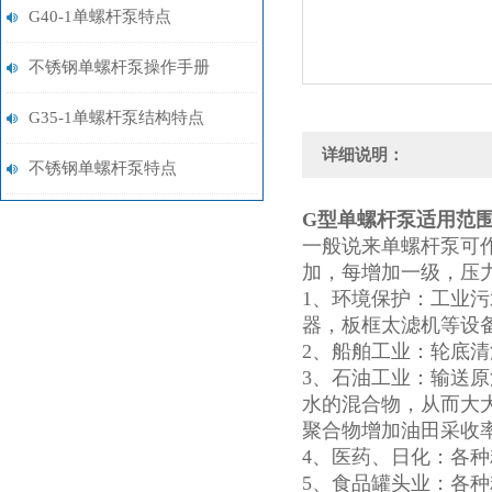
G40-1单螺杆泵特点
不锈钢单螺杆泵操作手册
G35-1单螺杆泵结构特点
详细说明：
不锈钢单螺杆泵特点
G型单螺杆泵
适用范
一般说来单螺杆泵可
加，每增加一级，压力
1、环境保护：工业
器，板框太滤机等设
2、船舶工业：轮底
3、石油工业：输送
水的混合物，从而大
聚合物增加油田采收
4、医药、日化：各
5、食品罐头业：各