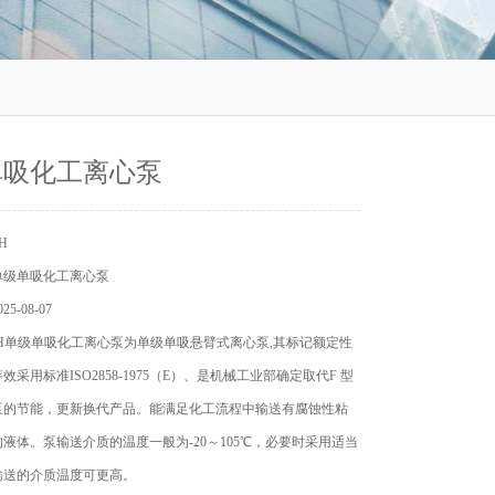
单吸化工离心泵
H
单级单吸化工离心泵
5-08-07
H单级单吸化工离心泵为单级单吸悬臂式离心泵,其标记额定性
采用标准ISO2858-1975（E）、是机械工业部确定取代F 型
泵的节能，更新换代产品。能满足化工流程中输送有腐蚀性粘
液体。泵输送介质的温度一般为-20～105℃，必要时采用适当
输送的介质温度可更高。