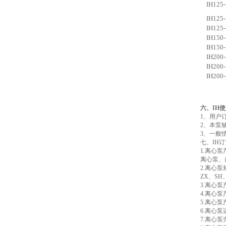
IH125-
IH125-
IH125-
IH150-
IH150-
IH200-
IH200-
IH200-
六、IH
1、用户
2、本泵
3、一般
七、IH
1.离心
离心泵、
2.离心泵
ZX、SH
3.离心泵产
4.离心泵
5.离心泵
6.离心
7.离心