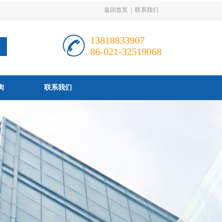
返回首页
|
联系我们
13818833907
86-021-32519068
询
联系我们