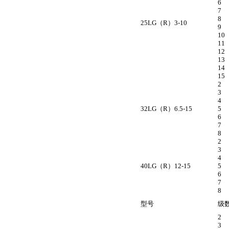
6
7
8
25LG（R）3-10
9
10
11
12
13
14
15
2
3
4
32LG（R）6.5-15
5
6
7
8
2
3
4
40LG（R）12-15
5
6
7
8
型号
级
2
3