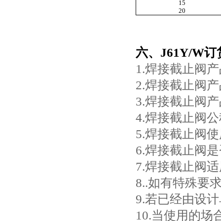
15
20
六、J61Y/W
1.焊接截止阀
2.焊接截止阀
3.焊接截止阀
4.焊接截止阀
5.焊接截止阀
6.焊接截止阀
7.焊接截止阀
8..如有特殊
9.若已经由设
10.当使用的