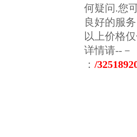
何疑问
.
您
良好的服务
以上价格仅
详情请--－
：
/3251892