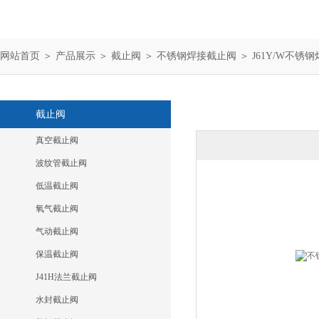
网站首页
＞
产品展示
＞
截止阀
＞
不锈钢焊接截止阀
＞ J61Y/W不锈
截止阀
真空截止阀
波纹管截止阀
低温截止阀
氧气截止阀
气动截止阀
保温截止阀
J41H法兰截止阀
水封截止阀