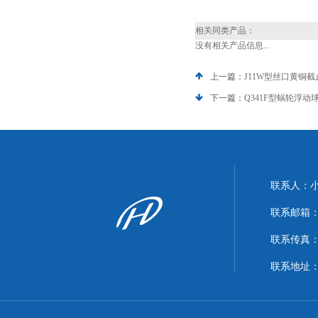
相关同类产品：
没有相关产品信息...
上一篇：
J11W型丝口黄铜截
下一篇：
Q341F型蜗轮浮动
联系人：
联系邮箱：xi
联系传真：86
联系地址