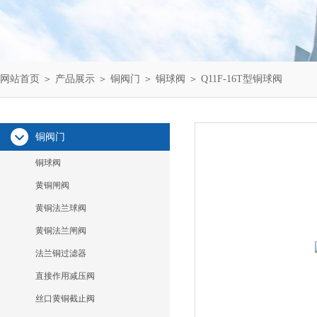
网站首页
＞
产品展示
＞
铜阀门
＞
铜球阀
＞ Q11F-16T型铜球阀
铜阀门
铜球阀
黄铜闸阀
黄铜法兰球阀
黄铜法兰闸阀
法兰铜过滤器
直接作用减压阀
丝口黄铜截止阀