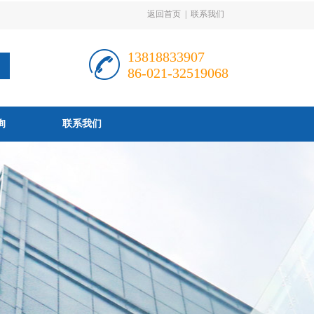
返回首页
|
联系我们
13818833907
86-021-32519068
询
联系我们