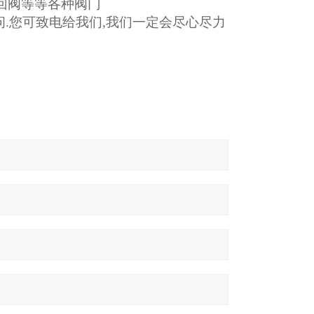
回阀等等各种阀门
问
.
您可致电给我们
,
我们一定会尽心尽力