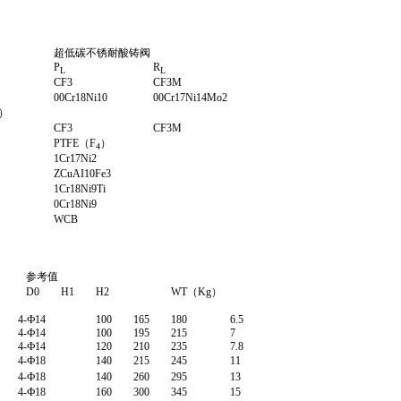
超低碳不锈耐酸铸阀
P
R
L
L
CF3
CF3M
00Cr18Ni10
00Cr17Ni14Mo2
）
CF3
CF3M
PTFE（F
）
4
1Cr17Ni2
ZCuAI10Fe3
1Cr18Ni9Ti
0Cr18Ni9
WCB
参考值
D0
H1
H2
WT（Kg）
4-Ф14
100
165
180
6.5
4-Ф14
100
195
215
7
4-Ф14
120
210
235
7.8
4-Ф18
140
215
245
11
4-Ф18
140
260
295
13
4-Ф18
160
300
345
15