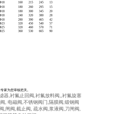
Ф18
160
215
245
13
Ф18
180
260
295
15
Ф18
180
300
345
20
Ф18
240
320
380
28
Ф18
280
390
465
42
Ф23
320
450
540
57
Ф25
320
460
570
71
Ф25
360
530
665
90
门专家为您审核把关。
滤器
,
衬氟止回阀
,
衬氟放料阀
,
,
衬氟旋塞
回阀
,
电磁阀
,
不锈钢阀门
,
隔膜阀
,
锻钢阀
阀
,
闸阀
,
截止阀
,
疏水阀
,
浆液阀
,
刀闸阀
,