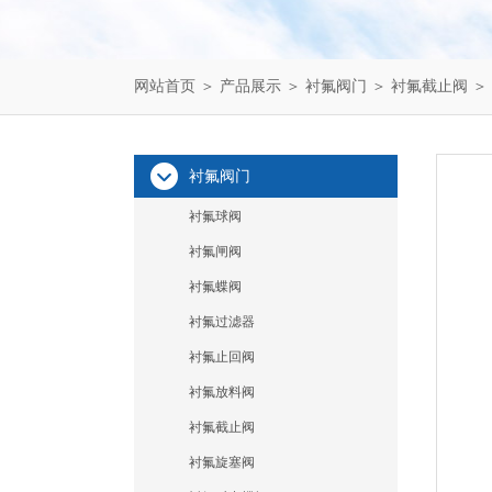
网站首页
＞
产品展示
＞
衬氟阀门
＞
衬氟截止阀
＞
衬氟阀门
衬氟球阀
衬氟闸阀
衬氟蝶阀
衬氟过滤器
衬氟止回阀
衬氟放料阀
衬氟截止阀
衬氟旋塞阀