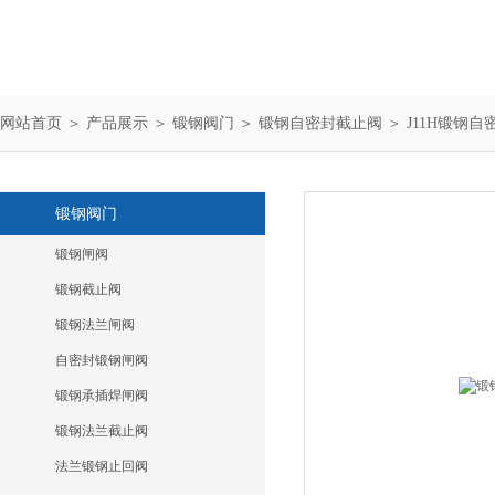
网站首页
＞
产品展示
＞
锻钢阀门
＞
锻钢自密封截止阀
＞ J11H锻钢
锻钢阀门
锻钢闸阀
锻钢截止阀
锻钢法兰闸阀
自密封锻钢闸阀
锻钢承插焊闸阀
锻钢法兰截止阀
法兰锻钢止回阀