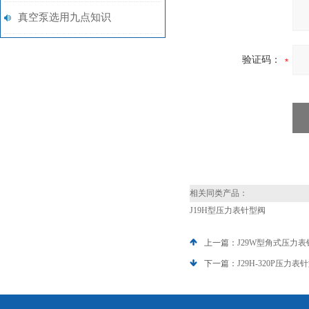
真空泵选用九点知识
验证码：
相关同类产品：
J19H型压力表针型阀
上一篇：
J29W型角式压力
下一篇：
J29H-320P压力表