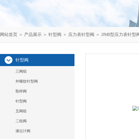
网站首页
＞
产品展示
＞
针型阀
＞
压力表针型阀
＞ JJM8型压力表针型
针型阀
三阀组
外螺纹针型阀
取样阀
针型阀
五阀组
二组阀
液位计阀