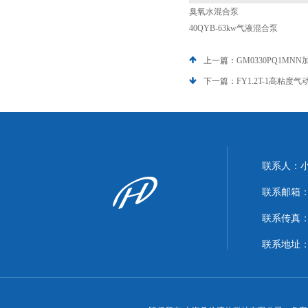
臭氧水混合泵
40QYB-63kw气液混合泵
上一篇：
GM0330PQ1MN
下一篇：
FY1.2T-1高粘度
联系人：
联系邮箱：xi
联系传真：86
联系地址