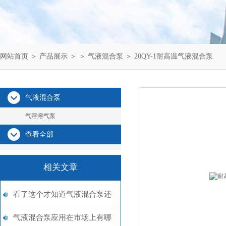
网站首页
＞
产品展示
＞ ＞
气液混合泵
＞ 20QY-1耐高温气液混合泵
气液混合泵
气浮溶气泵
查看全部
相关文章
看了这个才知道气液混合泵还
有这些典型应用
气液混合泵应用在市场上有哪