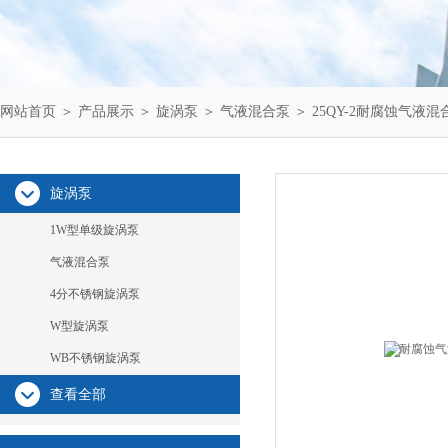
网站首页
＞
产品展示
＞
旋涡泵
＞
气液混合泵
＞ 25QY-2耐腐蚀气液
旋涡泵
1W型单级旋涡泵
气液混合泵
4分不锈钢旋涡泵
W型旋涡泵
WB不锈钢旋涡泵
查看全部