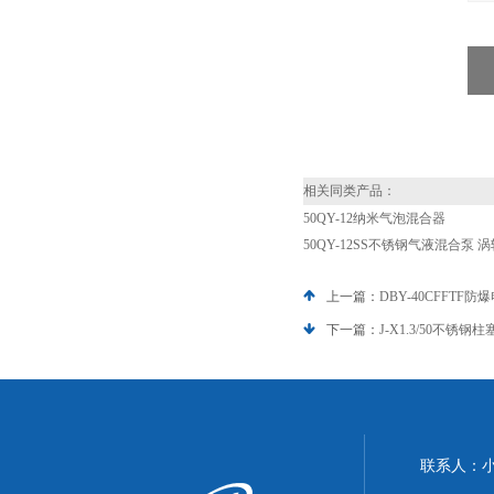
相关同类产品：
50QY-12纳米气泡混合器
50QY-12SS不锈钢气液混合泵 
上一篇：
DBY-40CFFTF
下一篇：
J-X1.3/50不锈钢
联系人：