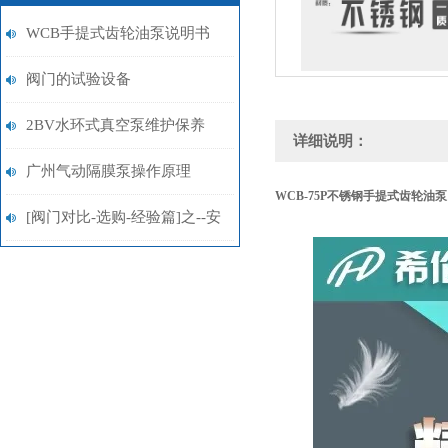
WCB手提式齿轮油泵说明书
阀门的试验设备
2BV水环式真空泵维护保养
详细说明：
广州气动隔膜泵操作原理
WCB-75P
不锈钢手提式齿轮油泵
[阀门对比-选购-经验篇]之--安
全阀型号的选择指南