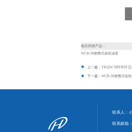
相关同类产品：
WCB-50便携式齿轮油泵
上一篇：
YKQW-76PFB
下一篇：
WCB-50便携式齿
联系人：
联系邮箱：xi